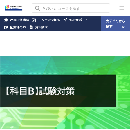
社員研修講座
コンテンツ制作
安心サポート
カテゴリから
探す
企業様の声
資料請求