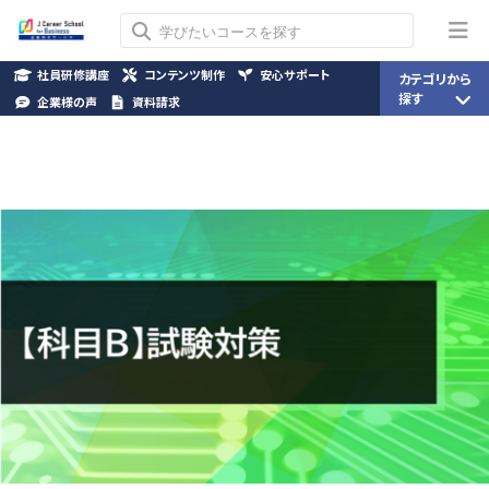
社員研修講座
コンテンツ制作
安心サポート
カテゴリから
探す
企業様の声
資料請求