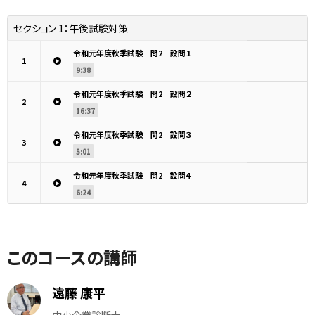
セクション 1：
午後試験対策
令和元年度秋季試験 問2 設問１
1
9:38
令和元年度秋季試験 問2 設問２
2
16:37
令和元年度秋季試験 問2 設問３
3
5:01
令和元年度秋季試験 問2 設問４
4
6:24
このコースの講師
遠藤 康平