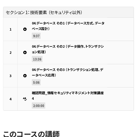
セクション 1：
技術要素 （セキュリティ以外）
04.データベース その1 （データベース方式、データ
ベース設計）
1
9:37
04.データベース その2 （データ操作、トランザクシ
ョン処理）
2
13:36
04.データベース その3 （トランザクション処理、デ
ータベース応用）
3
5:06
確認問題_情報セキュリティマネジメント対策講座
4
4
2:00:00
このコースの講師