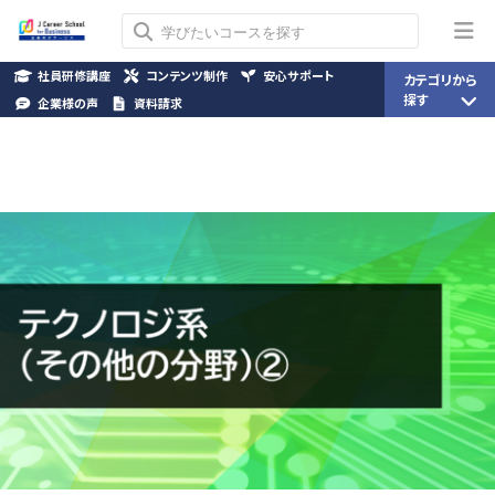
社員研修講座
コンテンツ制作
安心サポート
カテゴリから
探す
企業様の声
資料請求