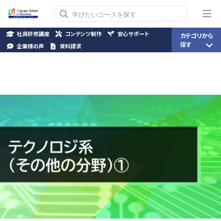
社員研修講座
コンテンツ制作
安心サポート
カテゴリから
探す
企業様の声
資料請求