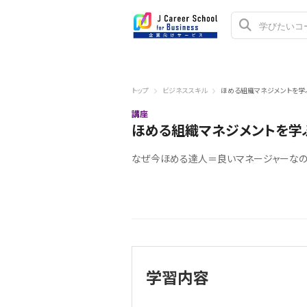
トップ
ビジネススキル
ほめる組織マネジメントを学
講座
ほめる組織マネジメントを学
なぜ今ほめる達人＝良いマネージャーなの
学習内容