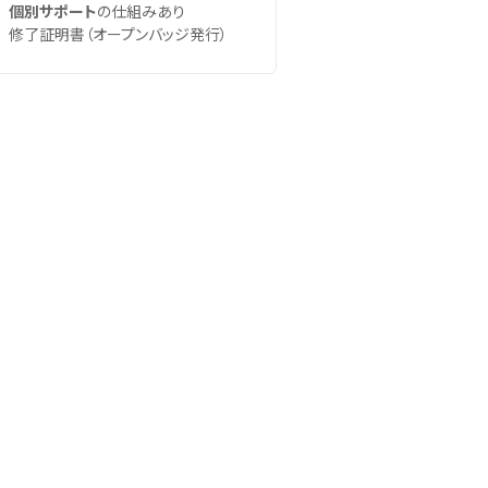
個別サポート
の仕組みあり
修了証明書（オープンバッジ発行）