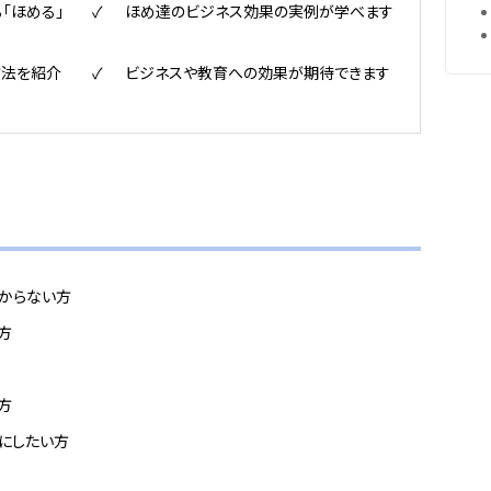
「ほめる」
ほめ達のビジネス効果の実例が学べます
方法を紹介
ビジネスや教育への効果が期待できます
分からない方
方
方
にしたい方