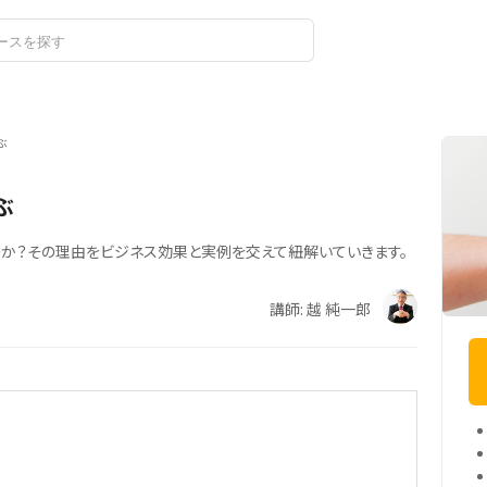
ログイン
ぶ
ぶ
か？その理由をビジネス効果と実例を交えて紐解いていきます。
講師: 越 純一郎