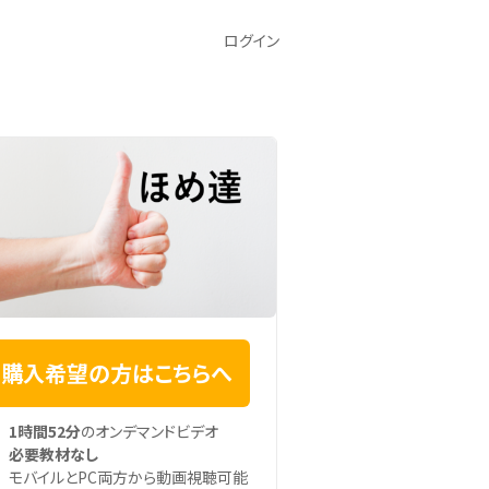
ログイン
購入希望の方はこちらへ
1時間52分
のオンデマンドビデオ
必要教材なし
モバイルとPC両方から動画視聴可能