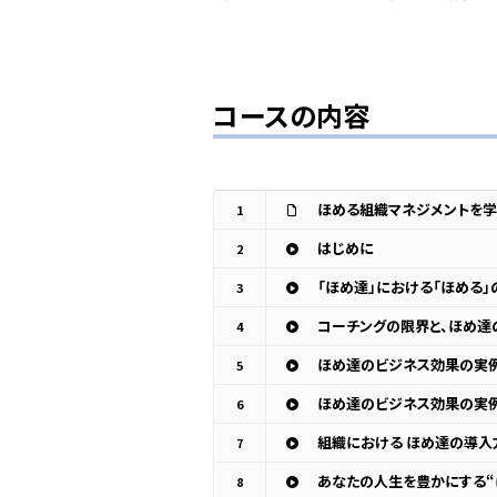
コースの内容
ほめる組織マネジメントを学
1
はじめに
2
「ほめ達」における「ほめる」
3
コーチングの限界と、ほめ達
4
ほめ達のビジネス効果の実
5
ほめ達のビジネス効果の実
6
組織における ほめ達の導入
7
あなたの人生を豊かにする“
8