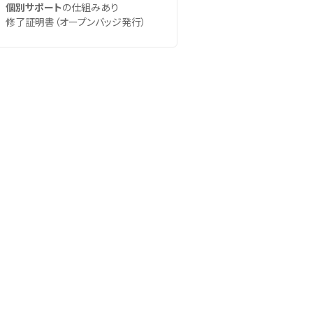
個別サポート
の仕組みあり
修了証明書（オープンバッジ発行）