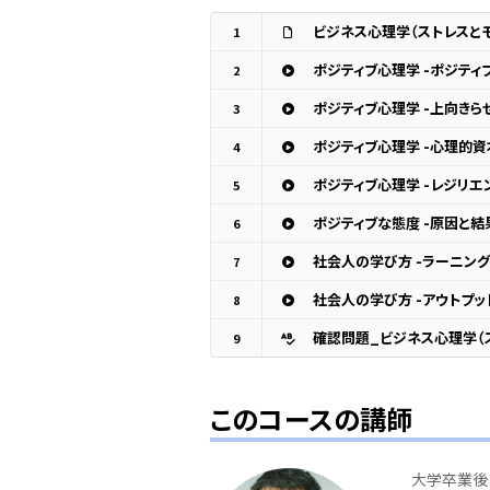
ビジネス心理学（ストレスと
1
ポジティブ心理学 -ポジティ
2
ポジティブ心理学 -上向きら
3
ポジティブ心理学 -心理的資
4
ポジティブ心理学 -レジリエ
5
ポジティブな態度 -原因と結
6
社会人の学び方 -ラーニング
7
社会人の学び方 -アウトプッ
8
確認問題_ビジネス心理学（
9
このコースの講師
大学卒業後