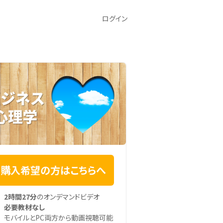
ログイン
購入希望の方はこちらへ
2時間27分
のオンデマンドビデオ
必要教材なし
モバイルとPC両方から動画視聴可能