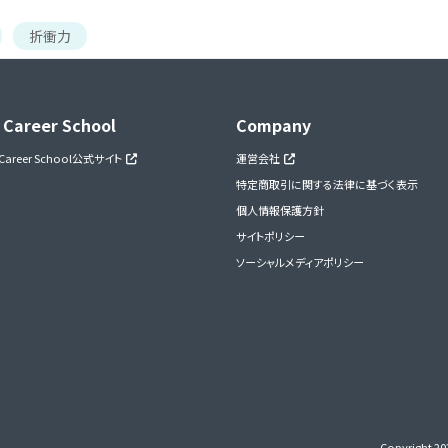
折衝力
 Career School
Company
 Career School公式サイト
運営会社
特定商取引に関する法律に基づく表示
個人情報保護方針
サイトポリシー
ソーシャルメディアポリシー
Copyright 202