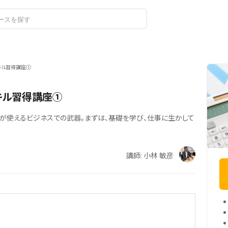
ログイン
キル習得講座①
キル習得講座①
が使えるビジネスでの武器。まずは、基礎を学び、仕事に生かして
講師: 小林 敏彦