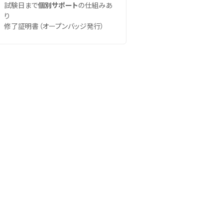
試験日まで
個別サポート
の仕組みあ
り
修了証明書（オープンバッジ発行）