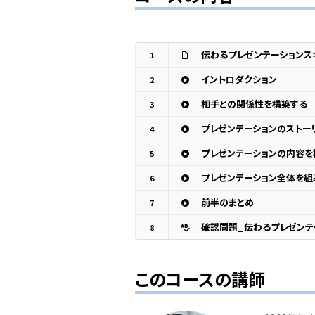
伝わるプレゼンテーションス
1
イントロダクション
2
相手との関係性を構築する
3
プレゼンテーションのストー
4
プレゼンテーションの内容を
5
プレゼンテーション全体を組
6
前半のまとめ
7
確認問題_伝わるプレゼンテ
8
このコースの講師