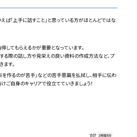
いえば「上手に話すこと」と思っている方がほとんどではな
。
納得してもらえるかが重要となっています。
をする際の話し方や見栄えの良い資料の作成方法など、プ
きます。
資料を作るのが苦手」などの苦手意識を払拭し、相手に伝わ
着けご自身のキャリアで役立てていきましょう！
合計
1時間8分