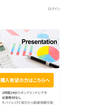
ログイン
購入希望の方はこちらへ
2時間29分
のオンデマンドビデオ
必要教材なし
モバイルとPC両方から動画視聴可能