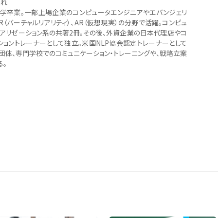
まれ
学卒業。一部上場企業のコンピュータエンジニアやエバンジェリ
R（バーチャルリアリティ）、AR（仮想現実）の分野で活躍。コンピュ
ュアリゼーション系の共著2冊。その後、外資企業の日本代理店やコ
ショントレーナーとして独立。米国NLP協会認定トレーナーとして
団体、専門学校でのコミュニケーション・トレーニングや、戦略立案
る。