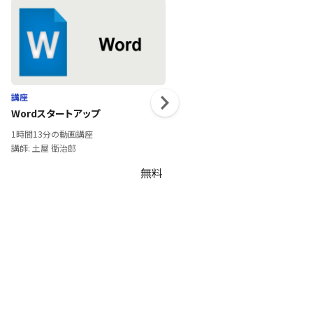
講座
講座
Wordスタートアップ
働くチームの心を支援②
1時間13分の動画講座
53分の動画講座
講師: 土屋 衛治郎
講師: 土屋 衛治郎
無料