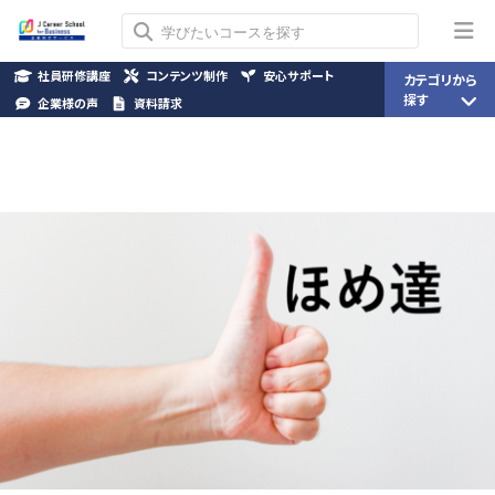
社員研修講座
コンテンツ制作
安心サポート
カテゴリから
探す
企業様の声
資料請求