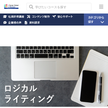
社員研修講座
コンテンツ制作
安心サポート
カテゴリから
探す
企業様の声
資料請求