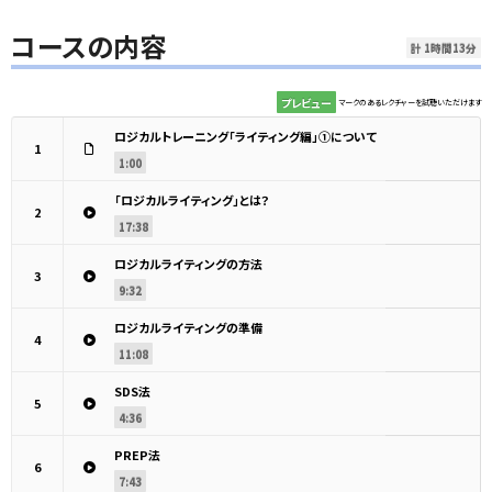
コースの内容
計 1時間13分
プレビュー
マークのあるレクチャーを試聴いただけます
ロジカルトレーニング「ライティング編」①について
1
1:00
「ロジカルライティング」とは？
2
17:38
ロジカルライティングの方法
3
9:32
ロジカルライティングの準備
4
11:08
SDS法
5
4:36
PREP法
6
7:43