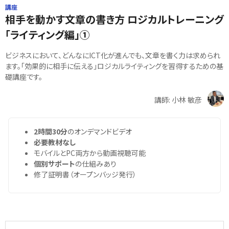
講座
相手を動かす文章の書き方 ロジカルトレーニング
「ライティング編」①
ビジネスにおいて、どんなにICT化が進んでも、文章を書く力は求められ
ます。「効果的に相手に伝える」ロジカルライティングを習得するための基
礎講座です。
講師: 小林 敏彦
2時間30分
のオンデマンドビデオ
必要教材なし
モバイルとPC両方から動画視聴可能
個別サポート
の仕組みあり
修了証明書（オープンバッジ発行）