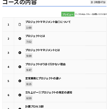
コースの内容
計 1時間47分
プレビュー
マークのあるレクチャーを試聴いただけます
プロジェクトマネジメント論①について
1
1:00
プロジェクトとは
2
7:52
プロジェクトマネジメントとは
3
9:09
プロジェクトがうまく行かない理由
4
9:47
定常業務とプロジェクトの違い
5
8:15
立ち上げー➀プロジェクトの発足の通知
6
6:59
計画プロセス群