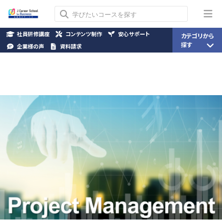
社員研修講座
コンテンツ制作
安心サポート
カテゴリから
探す
企業様の声
資料請求