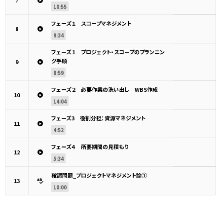
7
10:55
フェーズ１ スコープマネジメント
8
9:34
フェーズ１ プロジェクト・スコープのプランニン
グ手順
9
8:59
フェーズ２ 必要作業の洗い出し WBS作成
10
14:04
フェーズ3 役割分担：資源マネジメント
11
4:52
フェーズ４ 所要期間の見積もり
12
5:34
確認問題_プロジェクトマネジメント論①
13
10:00