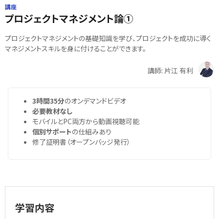
講座
プロジェクトマネジメント論①
プロジェクトマネジメントの基礎知識を学び、プロジェクトを成功に導く
マネジメントスキルを身に付けることができます。
講師: 片江 有利
3時間35分
のオンデマンドビデオ
必要教材なし
モバイルとPC両方から動画視聴可能
個別サポート
の仕組みあり
修了証明書（オープンバッジ発行）
学習内容