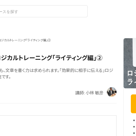
ログイン
ジカルトレーニング「ライティング編」②
ジカルトレーニング「ライティング編」②
でも、文章を書く力は求められます。「効果的に相手に伝える」ロジ
です。
講師: 小林 敏彦