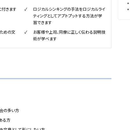
に付きます
ロジカルシンキングの手法をロジカルライ
ティングとしてアプトプットする方法が学
習できます
ための文
お客様や上司、同僚に正しく伝わる説明技
術が学べます
会の多い方
ある方
）を文章として形にしたい方