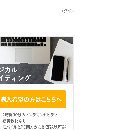
ログイン
購入希望の方はこちらへ
2時間30分
のオンデマンドビデオ
必要教材なし
モバイルとPC両方から動画視聴可能