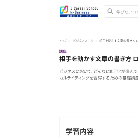
トップ
ビジネススキル
相手を動かす文章の書き方 ロ
講座
相手を動かす文章の書き方 ロ
ビジネスにおいて、どんなにICT化が進ん
カルライティングを習得するための基礎講座
学習内容