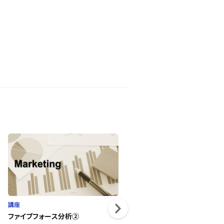
講座
講座
ファイブフォース分析②
ほめる組織マネジメントを学ぶ