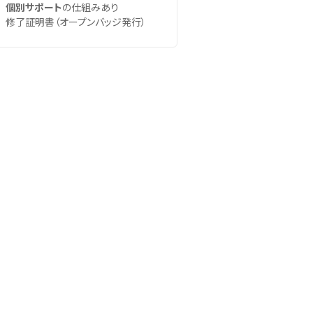
個別サポート
の仕組みあり
修了証明書（オープンバッジ発行）