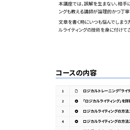
本講座では、誤解を生まない、相手
ングも教える講師が論理的かつ丁寧
文章を書く時にいつも悩んでしまう
ルライティングの技術を身に付けてさ
コースの内容
ロジカルトレーニング「ライ
1
「ロジカルライティング」を詳
2
ロジカルライティングの方法
3
ロジカルライティングの方法
4