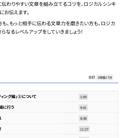
に伝わりやすい文章を組み立てるコツを、ロジカルシンキ
にお伝えます。
方も、もっと相手に伝わる文章力を磨きたい方も、ロジカ
らなるレベルアップをしていきましょう！
合計
1時間17分
ティング編」②について
1:00
細に行う
9:01
１
8:48
2
11:27