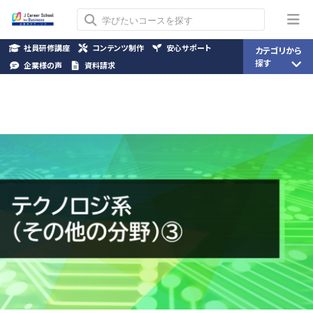
社員研修講座
コンテンツ制作
安心サポート
カテゴリから
探す
企業様の声
資料請求