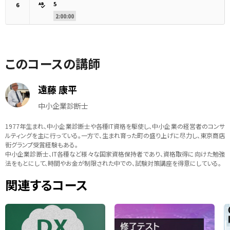
5
6
2:00:00
このコースの講師
遠藤 康平
中小企業診断士
1977年生まれ、中小企業診断士や各種IT資格を駆使し、中小企業の経営者のコンサ
ルティングを主に行っている。一方で、生まれ育った町の盛り上げに尽力し、東京商店
街グランプ受賞経験もある。
中小企業診断士、IT各種など様々な国家資格保持者であり、資格取得に向けた勉強
法をもとにして、時間やお金が制限された中での、試験対策講座を得意にしている。
関連するコース