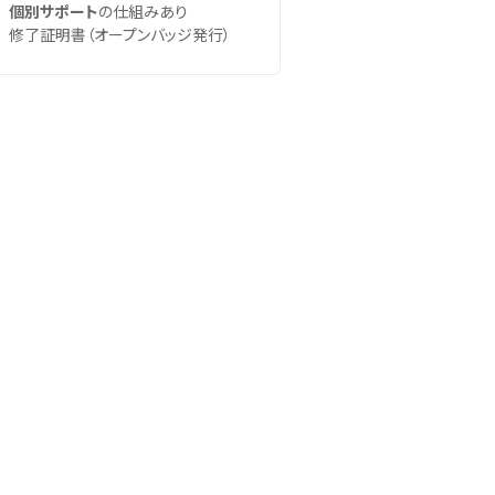
個別サポート
の仕組みあり
修了証明書（オープンバッジ発行）