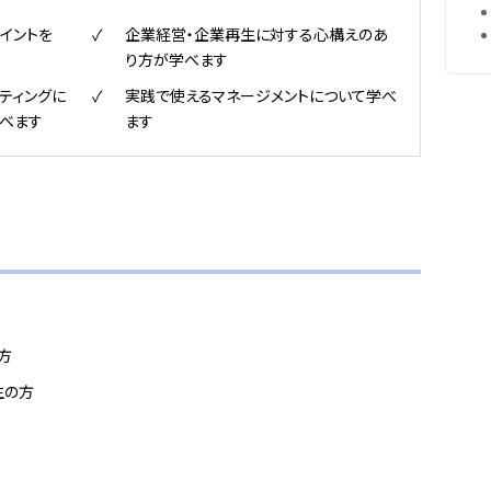
イントを
企業経営・企業再生に対する心構えのあ
り方が学べます
ティングに
実践で使えるマネージメントについて学べ
べます
ます
方
生の方