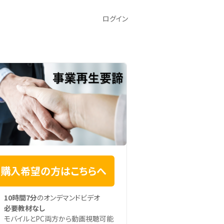
ログイン
購入希望の方はこちらへ
10時間7分
のオンデマンドビデオ
必要教材なし
モバイルとPC両方から動画視聴可能