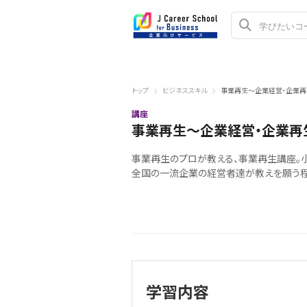
トップ
ビジネススキル
事業再生～企業経営・企業再
講座
事業再生～企業経営・企業再
事業再生のプロが教える、事業再生講座。
全国の一流企業の経営者達が教えを願う程
学習内容