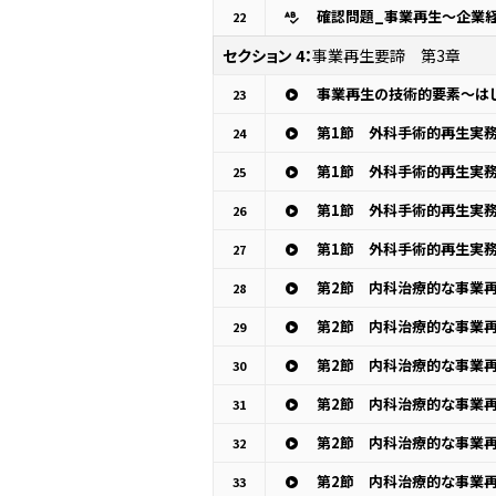
確認問題_事業再生～企業経
22
セクション 4：
事業再生要諦 第3章
事業再生の技術的要素～は
23
第1節 外科手術的再生実務
24
第1節 外科手術的再生実務
25
第1節 外科手術的再生実務
26
第1節 外科手術的再生実務
27
28
29
30
31
32
33