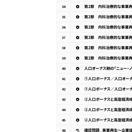
34
35
36
37
38
39
人口オーナス期の「ニュー・ノ
40
①人口ボーナス／人口オーナ
41
①人口ボーナス／人口オーナ
42
②人口ボーナスと高度経済成
43
②人口ボーナスと高度経済成
44
②人口ボーナスと高度経済成
45
確認問題_事業再生～企業経
46