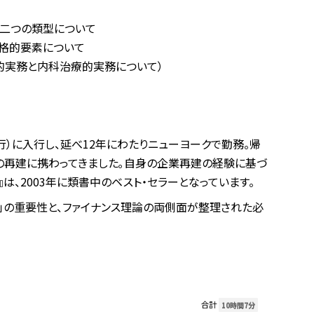
の二つの類型について
格的要素について
的実務と内科治療的実務について）
）に入行し、延べ12年にわたりニューヨークで勤務。帰
の再建に携わってきました｡自身の企業再建の経験に基づ
は、2003年に類書中のベスト・セラーとなっています。
」の重要性と、ファイナンス理論の両側面が整理された必
合計
10時間7分