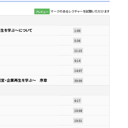
マークのあるレクチャーを試聴いただけます
プレビュー
再生を学ぶ～について
1:00
5:36
11:15
6:14
14:07
経営・企業再生を学ぶ～ 序章
30:00
6:17
10:08
10:31