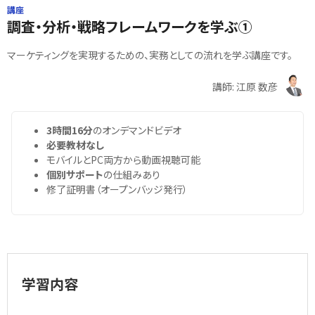
講座
調査・分析・戦略フレームワークを学ぶ①
マーケティングを実現するための、実務としての流れを学ぶ講座です。
講師: 江原 数彦
3時間16分
のオンデマンドビデオ
必要教材なし
モバイルとPC両方から動画視聴可能
個別サポート
の仕組みあり
修了証明書（オープンバッジ発行）
学習内容