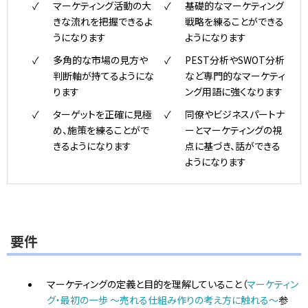
マーケティング活動の大
基礎的なマーケティング
きな流れを把握できるよ
戦略を練ることができる
うになります
ようになります
多角的な市場の見方や
PEST分析やSWOT分析
判断軸が持てるようにな
など専門的なマーケティ
ります
ング用語に強くなります
ターゲットを正確に見極
同僚やビジネスパートナ
め、施策を練ることがで
ーとマーケティングの視
きるようになります
点に基づき、話ができる
ようになります
要件
マーケティングの定義と目的を理解していること（
マーケティン
グ・最初の一歩 ～売れる仕組み作りの考え方に触れる～
参