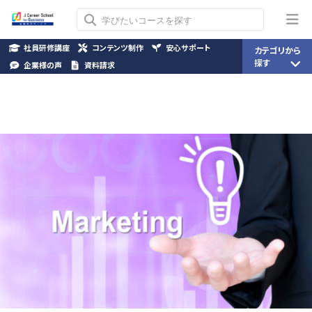
社員研修講座
コンテンツ制作
安心サポート
カテゴリから
探す
企業様の声
資料請求