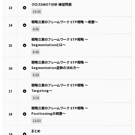
クロスSWOT分析 練習問題
13
10:43
戦略立案のフレームワーク STP戦略 ～概要～
14
4:35
戦略立案のフレームワーク STP戦略 ～
Segmentationとは～
15
6:43
戦略立案のフレームワーク STP戦略 ～
Segmentation変数の決め方～
16
3:20
戦略立案のフレームワーク STP戦略 ～
Targeting～
17
2:16
戦略立案のフレームワーク STP戦略 ～
Positioningの概要～
18
12:52
まとめ
19