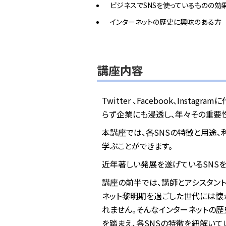
ビジネスでSNSを使っているものの効
インターネットの歴史に興味のある方
講座内容
Twitter 、Facebook、Ins
らず企業にも浸透し、年々その重要
本講座では、各SNSの特徴と用途
学ぶことができます。
近年著しい発展を遂げているSNS
講座の前半では、講師とアシスタント
ネット黎明期を過ごした世代には懐
れません。そんなインターネットの歴
を踏まえ、各SNSの特徴を紐解いて