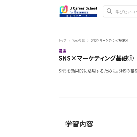
トップ
Web知識
SNS×マーケティング基礎①
講座
SNS×マーケティング基礎①
SNSを効果的に活用するために。SNSの基
学習内容