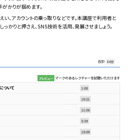
手がかりが掴めます。
えい、アカウントの乗っ取りなどです。本講座で利用者と
っかりと押さえ、SNS技術を活用、発展させましょう。
合計
54分
マークのあるレクチャーを試聴いただけます
プレビュー
について
1:00
10:21
11:36
5:39
10:09