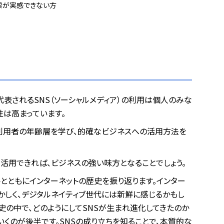
果が実感できない方
tagramに代表されるSNS（ソーシャルメディア）の利用は個人のみな
性は高まっています。
、利用者の年齢層を学び、的確なビジネスへの活用方法を
を活用できれば、ビジネスの強い味方となることでしょう。
とともにインターネットの歴史を振り返ります。インター
かしく、デジタルネイティブ世代には新鮮に感じるかもし
史の中で、どのようにしてSNSが生まれ進化してきたのか
いくのが後半です。SNSの成り立ちを知ることで、本質的な