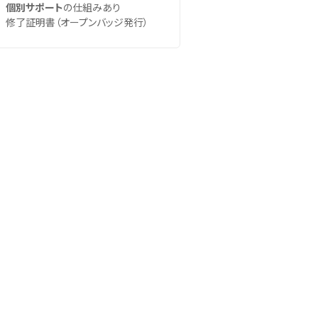
個別サポート
の仕組みあり
修了証明書（オープンバッジ発行）