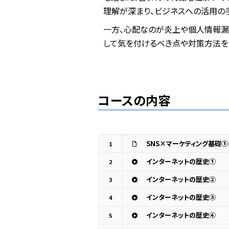
理解が深まり、ビジネスへの活用の
一方、心配なのが炎上や個人情報漏
して気を付けるべき点や対策方法をし
コースの内容
SNS×マーケティング基礎①
1
インターネットの歴史①
2
インターネットの歴史②
3
インターネットの歴史③
4
インターネットの歴史④
5