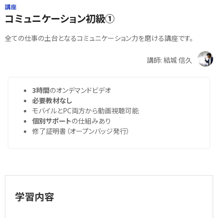
講座
コミュニケーション初級①
全ての仕事の土台となるコミュニケーション力を磨ける講座です。
講師: 結城 信久
3時間
のオンデマンドビデオ
必要教材なし
モバイルとPC両方から動画視聴可能
個別サポート
の仕組みあり
修了証明書（オープンバッジ発行）
学習内容