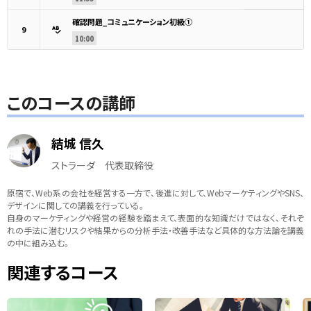
確認問題_コミュニケーション初級①
9
10:00
このコースの講師
結城 信久
ストラーダ 代表取締役
原宿で、Web系の会社を経営する一方で、後進に対して、WebマーケティングやSNS、
デザインに関しての講義を行っている。
自身のマーケティングや経営の経験を踏まえて、表面的な知識だけではなく、それぞ
れの手法に潜むリスクや結果からの分析手法・改善手法など具体的な方法論を講義
の中に組み込む。
関連するコース