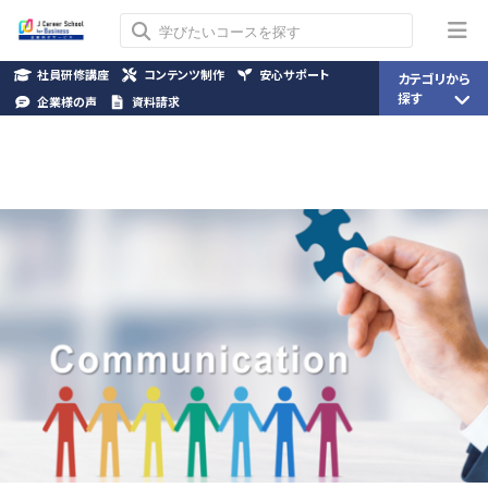
社員研修講座
コンテンツ制作
安心サポート
カテゴリから
探す
企業様の声
資料請求