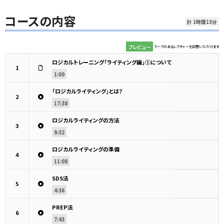
コースの内容
計 1時間13分
プレビュー
マークのあるレクチャーを試聴いただけます
ロジカルトレーニング「ライティング編」①について
1
1:00
「ロジカルライティング」とは？
2
17:38
ロジカルライティングの方法
3
9:32
ロジカルライティングの準備
4
11:08
SDS法
5
4:36
PREP法
6
7:43