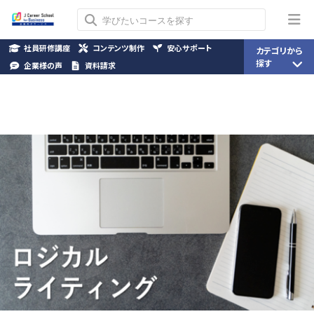
社員研修講座
コンテンツ制作
安心サポート
カテゴリから
探す
企業様の声
資料請求