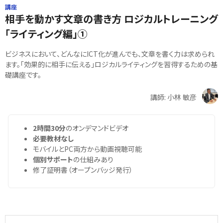
講座
相手を動かす文章の書き方 ロジカルトレーニング
「ライティング編」①
ビジネスにおいて、どんなにICT化が進んでも、文章を書く力は求められ
ます。「効果的に相手に伝える」ロジカルライティングを習得するための基
礎講座です。
講師: 小林 敏彦
2時間30分
のオンデマンドビデオ
必要教材なし
モバイルとPC両方から動画視聴可能
個別サポート
の仕組みあり
修了証明書（オープンバッジ発行）