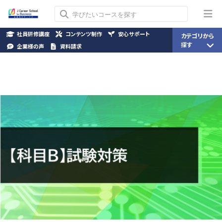
社員研修講座
コンテンツ制作
安心サポート
カテゴリから
探す
企業様の声
資料請求