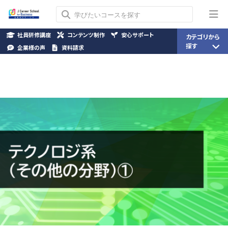
社員研修講座
コンテンツ制作
安心サポート
カテゴリから
探す
企業様の声
資料請求