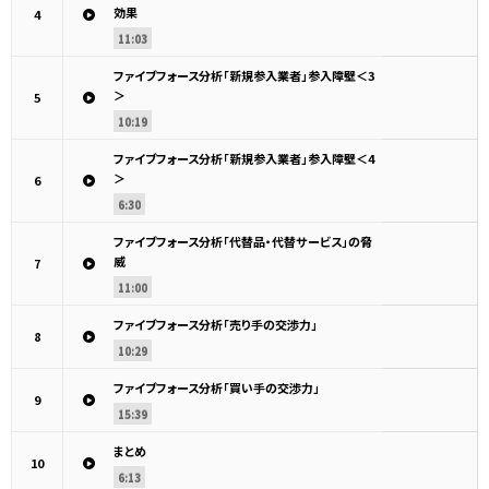
効果
4
11:03
ファイブフォース分析「新規参入業者」参入障壁＜3
＞
5
10:19
ファイブフォース分析「新規参入業者」参入障壁＜4
＞
6
6:30
ファイブフォース分析「代替品・代替サービス」の脅
威
7
11:00
ファイブフォース分析「売り手の交渉力」
8
10:29
ファイブフォース分析「買い手の交渉力」
9
15:39
まとめ
10
6:13