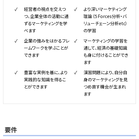
経営者の視点を交えつ
より深いマーケティング
つ、企業全体の活動に通
理論（５Forces分析・バ
ずるマーケティングを学
リューチェーン分析etc）
べます
の学習
企業の強みをはかるフレ
マーケティングの学習を
ームワークを学ぶことが
通して、経済の基礎知識
できます
も身に付けることができ
ます
豊富な実例を基に、より
演習問題により、自分自
実践的な知識を得るこ
身のマーケティングを見
とができます
つめ直す機会が生まれ
ます
要件