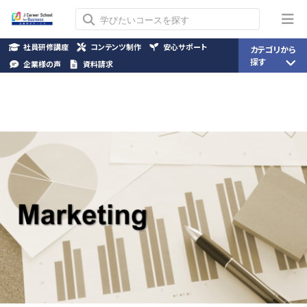
社員研修講座
コンテンツ制作
安心サポート
カテゴリから
探す
企業様の声
資料請求