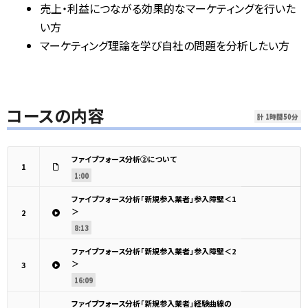
売上・利益につながる効果的なマーケティングを行いた
い方
マーケティング理論を学び自社の問題を分析したい方
コースの内容
計 1時間50分
ファイブフォース分析②について
1
1:00
ファイブフォース分析「新規参入業者」参入障壁＜1
＞
2
8:13
ファイブフォース分析「新規参入業者」参入障壁＜2
＞
3
16:09
ファイブフォース分析「新規参入業者」経験曲線の