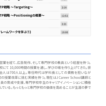
戦略 ～Targeting～
2:16
戦略 ～Positioningの概要～
12:52
2:21
フレームワークを学ぶ①)
10:00
営業を経て、広告制作、そして専門学校の教員という経歴を持つ。
にて 10,000時間の授業を通し、学びの場を作り上げてきた。世
会人は700人以上。専任時代は学科長としての責務を担いなが
の授業改革に挑む実績を持つ。現在はJ Career School講師と
教員の育成や支援、専門学校卒生のキャリアイノベーションに積極
んでいる。もっともっと専門学校の価値を高めることが生涯の夢で