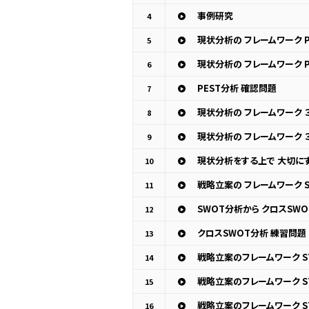
事例研究
4
現状分析の フレームワーク P
5
現状分析の フレームワーク 
6
PEST分析 確認問題
7
現状分析の フレームワーク 
8
現状分析の フレームワーク 
9
現状分析をする上で 大切にす
10
戦略立案の フレームワーク 
11
SWOT分析から クロスSW
12
クロスSWOT分析 練習問題
13
戦略立案のフレームワーク S
14
戦略立案のフレームワーク ST
15
16