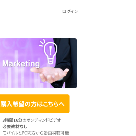
ログイン
購入希望の方はこちらへ
3時間16分
のオンデマンドビデオ
必要教材なし
モバイルとPC両方から動画視聴可能