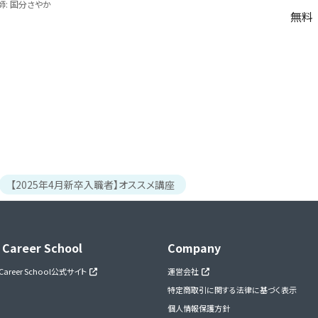
師: 国分さやか
無料
【2025年4月新卒入職者】オススメ講座
 Career School
Company
 Career School公式サイト
運営会社
特定商取引に関する法律に基づく表示
個人情報保護方針