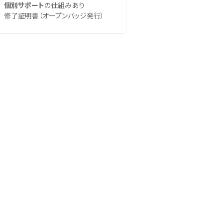
個別サポート
の仕組みあり
修了証明書（オープンバッジ発行）