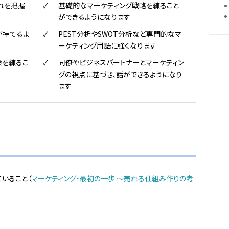
れを把握
基礎的なマーケティング戦略を練ること
ができるようになります
が持てるよ
PEST分析やSWOT分析など専門的なマ
ーケティング用語に強くなります
策を練るこ
同僚やビジネスパートナーとマーケティン
グの視点に基づき、話ができるようになり
ます
いること（
マーケティング・最初の一歩 ～売れる仕組み作りの考