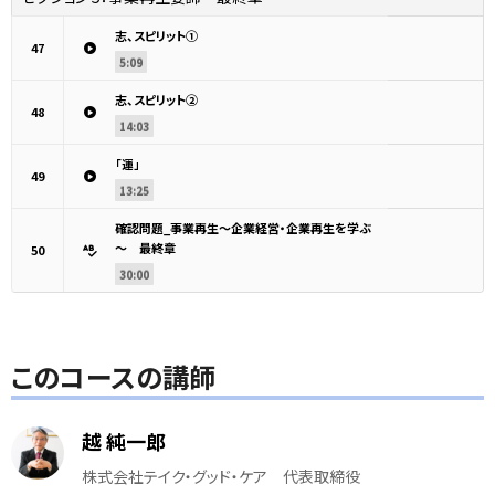
志、スピリット①
47
5:09
志、スピリット②
48
14:03
「運」
49
13:25
確認問題_事業再生～企業経営・企業再生を学ぶ
～ 最終章
50
30:00
このコースの講師
越 純一郎
株式会社テイク・グッド・ケア 代表取締役