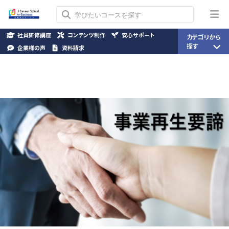
社員研修講座
コンテンツ制作
安心サポート
カテゴリから
探す
企業様の声
資料請求