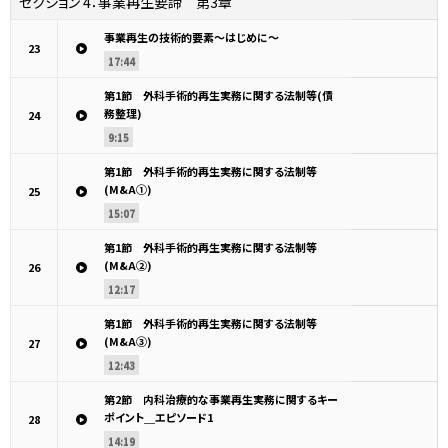
セクション 4：
事業再生要諦 第3章
事業再生の技術的要素～はじめに～
23
17:44
第1節 外科手術的再生実務に関する法制等(債
務整理)
24
9:15
第1節 外科手術的再生実務に関する法制等
(M&A①)
25
15:07
第1節 外科手術的再生実務に関する法制等
(M&A②)
26
12:17
第1節 外科手術的再生実務に関する法制等
(M&A③)
27
12:43
第2節 内科治療的な事業再生実務に関するキー
ポイント＿エピソード1
28
14:19