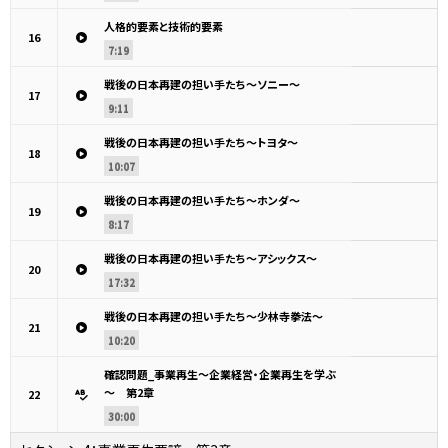
人格的要素と技術的要素
16
7:19
戦後の日本再建の担い手たち～ソニー～
17
9:11
戦後の日本再建の担い手たち～トヨタ～
18
10:07
戦後の日本再建の担い手たち～ホンダ～
19
8:17
戦後の日本再建の担い手たち～アシックス～
20
17:32
戦後の日本再建の担い手たち～少林寺拳法～
21
10:20
確認問題_事業再生～企業経営・企業再生を学ぶ
～ 第2章
22
30:00