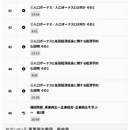
①人口ボーナス／人口オーナスとは何か その1
41
14:44
①人口ボーナス／人口オーナスとは何か その2
42
9:02
②人口ボーナスと高度経済成長に関する経済学的
な説明 その1
43
13:14
②人口ボーナスと高度経済成長に関する経済学的
な説明 その2
44
8:03
②人口ボーナスと高度経済成長に関する経済学的
な説明 その3
45
15:28
確認問題_事業再生～企業経営・企業再生を学ぶ
～ 第3章
46
20:00
セクション 5：
事業再生要諦 最終章