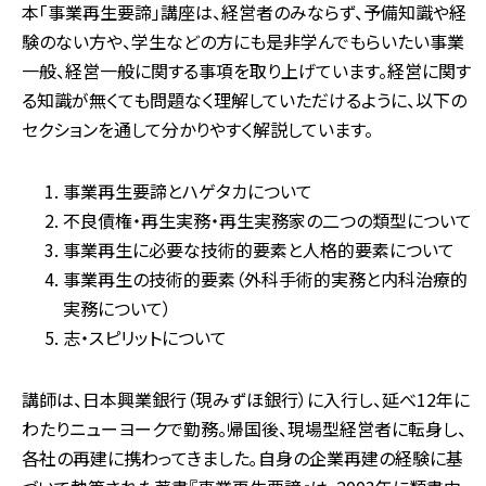
本「事業再生要諦」講座は、経営者のみならず、予備知識や経
験のない方や、学生などの方にも是非学んでもらいたい事業
一般、経営一般に関する事項を取り上げています。経営に関す
る知識が無くても問題なく理解していただけるように、以下の
セクションを通して分かりやすく解説しています。
事業再生要諦とハゲタカについて
不良債権・再生実務・再生実務家の二つの類型について
事業再生に必要な技術的要素と人格的要素について
事業再生の技術的要素（外科手術的実務と内科治療的
実務について）
志・スピリットについて
講師は、日本興業銀行（現みずほ銀行）に入行し、延べ12年に
わたりニューヨークで勤務。帰国後、現場型経営者に転身し、
各社の再建に携わってきました｡自身の企業再建の経験に基