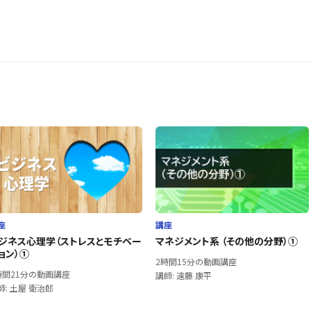
座
講座
ジネス心理学（ストレスとモチベー
マネジメント系 （その他の分野）①
ョン）①
2時間15分の動画講座
時間21分の動画講座
講師: 遠藤 康平
師: 土屋 衛治郎