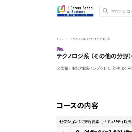
トップ
テクノロジ系 （その他の分野）②
講座
テクノロジ系 （その他の分野
必要最小限の知識インプットで、効率よく
コースの内容
セクション 1：
技術要素 （セキュリティ以外
04.データベース その1 （
1