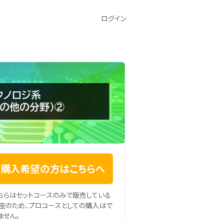
ログイン
購入希望の方はこちらへ
ちらはセットコースのみで販売している
座のため、プロコースとしての購入はで
ません。