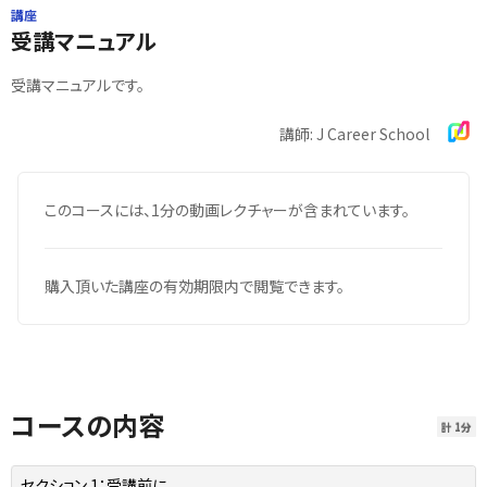
講座
受講マニュアル
受講マニュアルです。
講師: J Career School
このコースには、1分の動画レクチャーが含まれています。
購入頂いた講座の有効期限内で閲覧できます。
コースの内容
計 1分
セクション 1：
受講前に