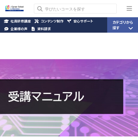
社員研修講座
コンテンツ制作
安心サポート
カテゴリから
探す
企業様の声
資料請求