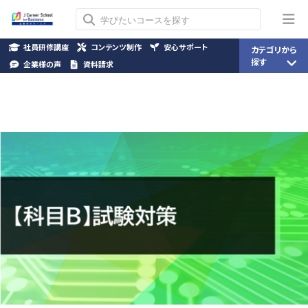
社員研修講座
コンテンツ制作
安心サポート
カテゴリから
探す
企業様の声
資料請求