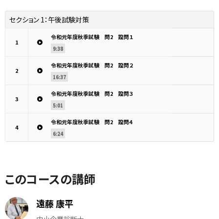
セクション 1：
午後試験対策
令和元年度秋季試験 問2 設問１
1
9:38
令和元年度秋季試験 問2 設問２
2
16:37
令和元年度秋季試験 問2 設問３
3
5:01
令和元年度秋季試験 問2 設問４
4
6:24
このコースの講師
遠藤 康平