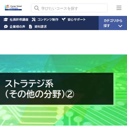
社員研修講座
コンテンツ制作
安心サポート
カテゴリから
探す
企業様の声
資料請求