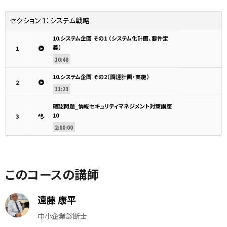
セクション 1：
システム戦略
10.システム企画 その1 （システム化計画、要件定
義）
1
10:48
10.システム企画 その2（調達計画・実施）
2
11:23
確認問題_情報セキュリティマネジメント対策講座
10
3
2:00:00
このコースの講師
遠藤 康平
中小企業診断士