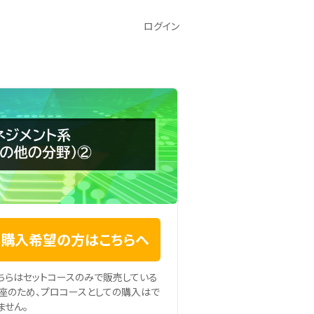
ログイン
購入希望の方はこちらへ
ちらはセットコースのみで販売している
座のため、プロコースとしての購入はで
ません。