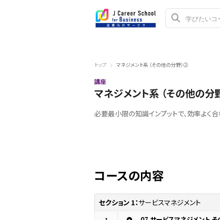
トップ
マネジメント系 （その他の分野）②
講座
マネジメント系 （その他の分
必要最小限の知識インプットで、効率よく
コースの内容
セクション 1：
サービスマネジメント
1