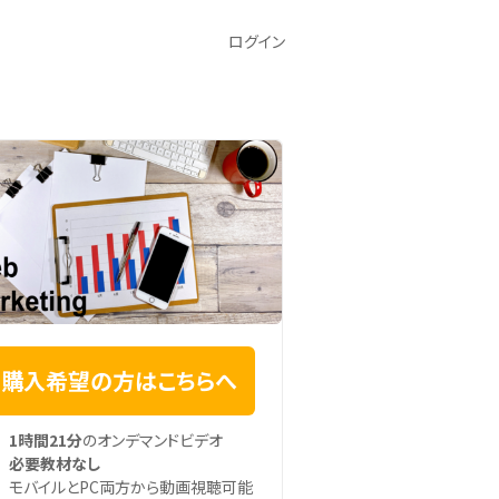
ログイン
購入希望の方はこちらへ
1時間21分
のオンデマンドビデオ
必要教材なし
モバイルとPC両方から動画視聴可能