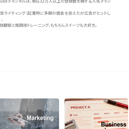
Tubeチャンネルは、現在32万人以上の登録数を擁する人気チャン
。
告ライティング（起業時に多額の借金を抱えたが広告がヒットし
、
技観戦と格闘技トレーニング、もちろんスイーツも大好き。