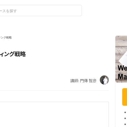
ログイン
ィング戦略
ィング戦略
講師: 門傳 智彦