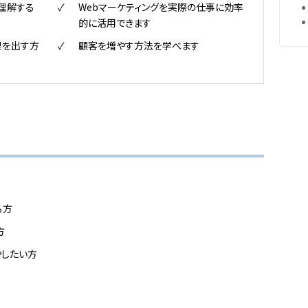
理解する
Webマーケティングを実際の仕事に効率
的に活用できます
果を出す方
顧客を増やす方法を学べます
る方
方
したい方