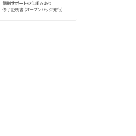
個別サポート
の仕組みあり
修了証明書（オープンバッジ発行）