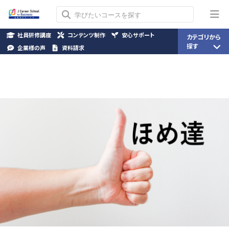
社員研修講座
コンテンツ制作
安心サポート
カテゴリから
探す
企業様の声
資料請求