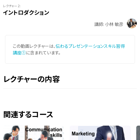
レクチャー 2:
イントロダクション
講師: 小林 敏彦
この動画レクチャーは、
伝わるプレゼンテーションスキル習得
講座①
に含まれています。
レクチャーの内容
関連するコース