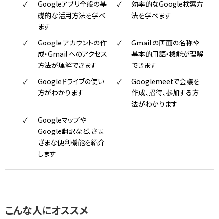
Googleアプリ全般の基
効率的なGoogle検索方
礎的な活用方法を学べ
法を学べます
ます
Google アカウントの作
Gmail の画面の名称や
成・Gmail へのアクセス
基本的用語・機能が理解
方法が理解できます
できます
Googleドライブの使い
Googlemeetで会議を
方がわかります
作成、招待、参加する方
法がわかります
Googleマップや
Google翻訳など、さま
ざまな便利機能を紹介
します
こんな人にオススメ