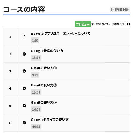
コースの内容
計 2時間14分
プレビュー
マークのあるレクチャーを試聴いただけます
google アプリ活用 エントリーについて
1
1:00
Google検索の使い方
2
15:52
Gmailの使い方①
3
9:23
Gmailの使い方②
4
15:09
Gmailの使い方③
5
14:00
Googleドライブの使い方
6
44:25