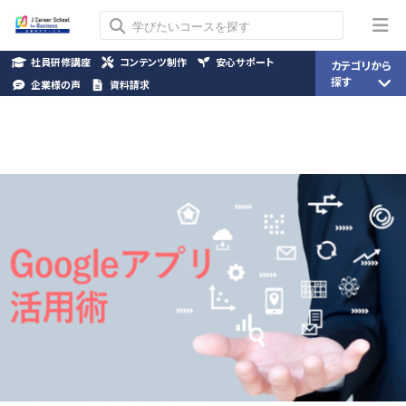
社員研修講座
コンテンツ制作
安心サポート
カテゴリから
探す
企業様の声
資料請求