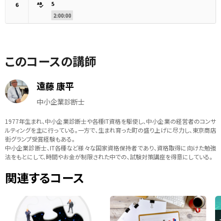
5
6
2:00:00
このコースの講師
遠藤 康平
中小企業診断士
1977年生まれ、中小企業診断士や各種IT資格を駆使し、中小企業の経営者のコンサ
ルティングを主に行っている。一方で、生まれ育った町の盛り上げに尽力し、東京商店
街グランプ受賞経験もある。
中小企業診断士、IT各種など様々な国家資格保持者であり、資格取得に向けた勉強
法をもとにして、時間やお金が制限された中での、試験対策講座を得意にしている。
関連するコース