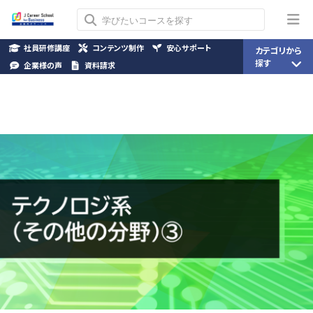
社員研修講座
コンテンツ制作
安心サポート
カテゴリから
探す
企業様の声
資料請求