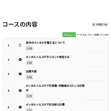
コースの内容
計 1時間13分
プレビュー
マークのあるレクチャーを試聴いただけます
自分のメンタルを整えるについて
1
1:00
メンタルヘルスマネジメント検定とは
2
3:03
出題内容
3
3:58
メンタルヘルスケアの意義・労働者のストレスの現
状
4
3:41
メンタルヘルスケアの方針と計画
5
2:31