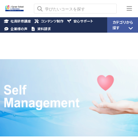
社員研修講座
コンテンツ制作
安心サポート
カテゴリから
探す
企業様の声
資料請求