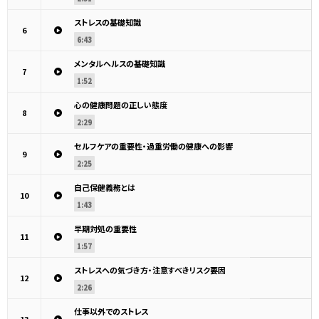
ストレスの基礎知識
6
6:43
メンタルヘルスの基礎知識
7
1:52
心の健康問題の正しい態度
8
2:29
セルフケアの重要性・過重労働の健康への影響
9
2:25
自己保健義務とは
10
1:43
早期対処の重要性
11
1:57
ストレスへの気づき方・注意すべきリスク要因
12
2:26
仕事以外でのストレス