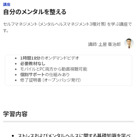
講座
自分のメンタルを整える
セルフマネジメント（メンタルヘルスマネジメント3種対策）を学ぶ講座で
す。
講師: 土屋 衛治郎
1時間18分
のオンデマンドビデオ
必要教材なし
モバイルとPC両方から動画視聴可能
個別サポート
の仕組みあり
修了証明書（オープンバッジ発行）
学習内容
ストレスおよびメンタルヘルスに関する基礎知識を学べ