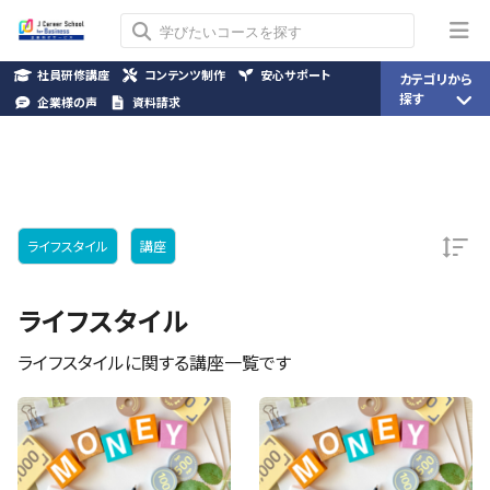
社員研修講座
コンテンツ制作
安心サポート
カテゴリから
探す
企業様の声
資料請求
ライフスタイル
講座
ライフスタイル
ライフスタイルに関する講座一覧です