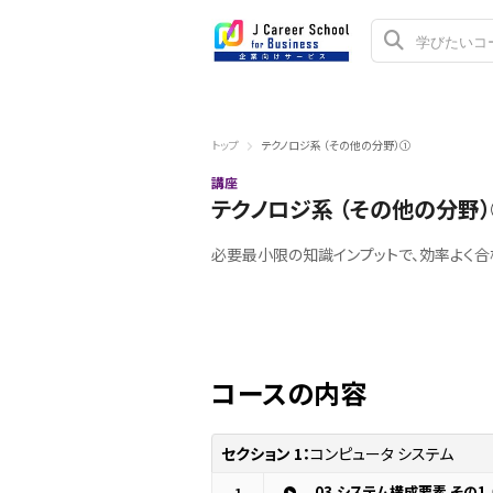
トップ
テクノロジ系 （その他の分野）①
講座
テクノロジ系 （その他の分野
必要最小限の知識インプットで、効率よく
コースの内容
セクション 1：
コンピュータ システム
03.システム構成要素 その1
1