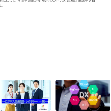
もとにして、時間やお金が制限された中での、試験対策講座を得
。