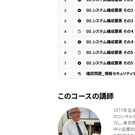
03.システム構成要素 その2
2
03.システム構成要素 その3
3
03.システム構成要素 その
4
03.システム構成要素 その4
5
03.システム構成要素 その5
6
03.システム構成要素 その5
7
確認問題_情報セキュリティ
8
このコースの講師
1977年
のコンサル
力し、東京
中小企業診