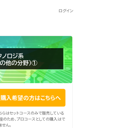
ログイン
購入希望の方はこちらへ
ちらはセットコースのみで販売している
座のため、プロコースとしての購入はで
ません。