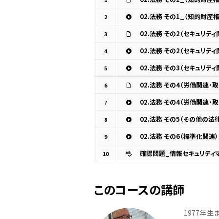
02.法務 その1_（知的財産権
2
02.法務 その2（セキュリテ
3
02.法務 その2（セキュリテ
4
02.法務 その3（セキュリテ
5
02.法務 その4（労働関連
6
02.法務 その4（労働関連・
7
02.法務 その5（その他の法
8
02.法務 その6（標準化関連）
9
確認問題_情報セキュリティ
10
このコースの講師
1977年