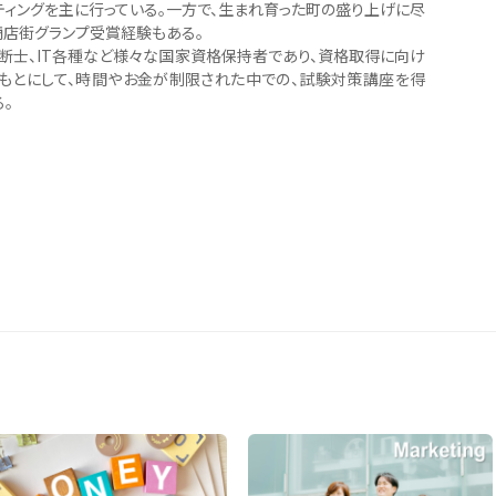
ティングを主に行っている。一方で、生まれ育った町の盛り上げに尽
商店街グランプ受賞経験もある。
断士、IT各種など様々な国家資格保持者であり、資格取得に向け
もとにして、時間やお金が制限された中での、試験対策講座を得
。