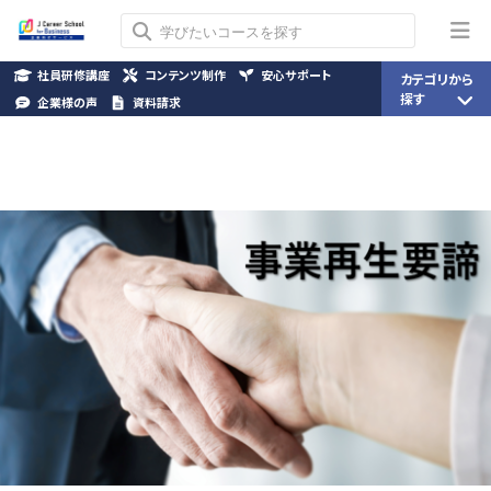
社員研修講座
コンテンツ制作
安心サポート
カテゴリから
探す
企業様の声
資料請求