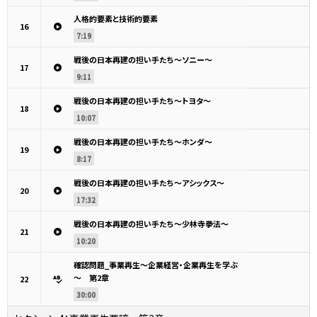
人格的要素と技術的要素
16
7:19
戦後の日本再建の担い手たち～ソニー～
17
9:11
戦後の日本再建の担い手たち～トヨタ～
18
10:07
戦後の日本再建の担い手たち～ホンダ～
19
8:17
戦後の日本再建の担い手たち～アシックス～
20
17:32
戦後の日本再建の担い手たち～少林寺拳法～
21
10:20
確認問題_事業再生～企業経営・企業再生を学ぶ
～ 第2章
22
30:00