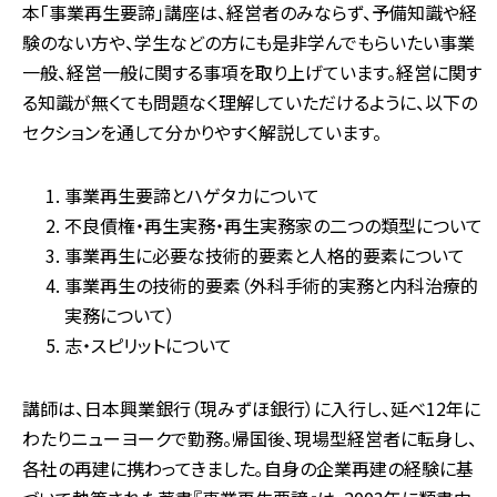
本「事業再生要諦」講座は、経営者のみならず、予備知識や経
験のない方や、学生などの方にも是非学んでもらいたい事業
一般、経営一般に関する事項を取り上げています。経営に関す
る知識が無くても問題なく理解していただけるように、以下の
セクションを通して分かりやすく解説しています。
事業再生要諦とハゲタカについて
不良債権・再生実務・再生実務家の二つの類型について
事業再生に必要な技術的要素と人格的要素について
事業再生の技術的要素（外科手術的実務と内科治療的
実務について）
志・スピリットについて
講師は、日本興業銀行（現みずほ銀行）に入行し、延べ12年に
わたりニューヨークで勤務。帰国後、現場型経営者に転身し、
各社の再建に携わってきました｡自身の企業再建の経験に基