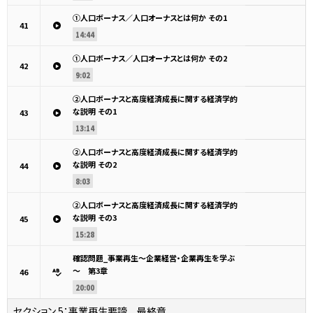
①人口ボーナス／人口オーナスとは何か その1
41
14:44
①人口ボーナス／人口オーナスとは何か その2
42
9:02
②人口ボーナスと高度経済成長に関する経済学的
な説明 その1
43
13:14
②人口ボーナスと高度経済成長に関する経済学的
な説明 その2
44
8:03
②人口ボーナスと高度経済成長に関する経済学的
な説明 その3
45
15:28
確認問題_事業再生～企業経営・企業再生を学ぶ
～ 第3章
46
20:00
セクション 5：
事業再生要諦 最終章