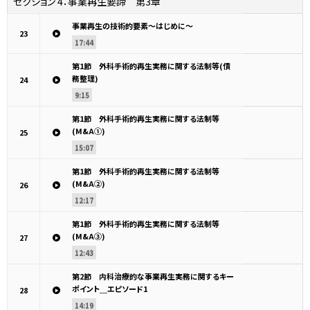
セクション 4：
事業再生要諦 第3章
事業再生の技術的要素～はじめに～
23
17:44
第1節 外科手術的再生実務に関する法制等(債
務整理)
24
9:15
第1節 外科手術的再生実務に関する法制等
(M&A①)
25
15:07
第1節 外科手術的再生実務に関する法制等
(M&A②)
26
12:17
第1節 外科手術的再生実務に関する法制等
(M&A③)
27
12:43
第2節 内科治療的な事業再生実務に関するキー
ポイント＿エピソード1
28
14:19