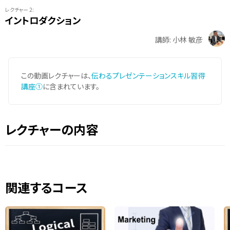
レクチャー 2:
イントロダクション
講師: 小林 敏彦
この動画レクチャーは、
伝わるプレゼンテーションスキル習得
講座①
に含まれています。
レクチャーの内容
関連するコース